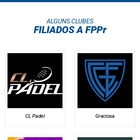
ALGUNS CLUBES
FILIADOS A FPPr
CL Padel
Graciosa