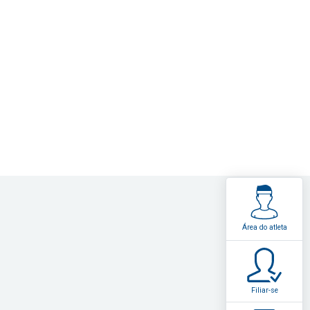
Área do atleta
Filiar-se