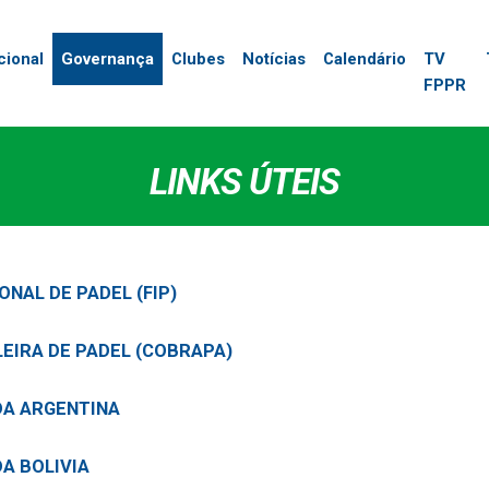
cional
Governança
Clubes
Notícias
Calendário
TV
FPPR
LINKS ÚTEIS
NAL DE PADEL (FIP)
EIRA DE PADEL (COBRAPA)
DA ARGENTINA
DA BOLIVIA