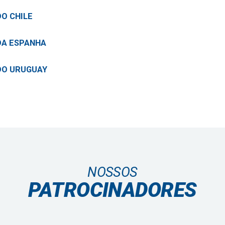
DO CHILE
DA ESPANHA
DO URUGUAY
NOSSOS
PATROCINADORES