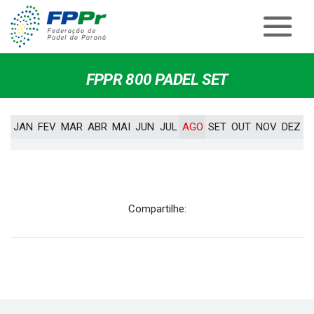
FPPR 800 PADEL SET
JAN
FEV
MAR
ABR
MAI
JUN
JUL
AGO
SET
OUT
NOV
DEZ
Compartilhe: