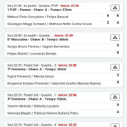
Sex 21:45 - br padel - Quadra: POP -
Início: 21:36
1 POP - Parana - Chave: G - Tempo: 57min
6
6
Mateus Pinto Gonçalves / Felipe Baracal
2
4
Giuseppe Maggi Schwarz / Matheus Netto Cunha Souza
Sex 22:00 - br padel - Quadra: . -
Início: 21:49
5ª Masculina - Chave: B - Tempo: 60min
9
Sergio Bruno Pereira / Vagner Bernardes
6
Felipe Nobell / Leonardo Benato
Sex 22:10 - Padel Set - Quadra: .2 -
Início: 22:05
7ª Feminina - Chave: A - Tempo: 43min
3
Ingrid Panassol / Mariza Iranzo
9
Rosyanne Kotzias Pimentel / Gabriella Coelho Manzan Ramos
Sex 22:10 - Padel Set - Quadra: .1 -
Início: 22:06
4ª Feminina - Chave: A - Tempo: 52min
9
Yasmin Abdulla / Rafaella Lazzaris
4
Vanessa Blagitz / Patrícia Helena Rubens Pallu
Sex 22:10 - Padel Set - Quadra: .4 -
Início: 22:22