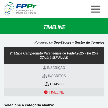
TIMELINE
Powered by
SportScore - Gestor de Torneios
2ª Etapa Campeonato Paranaense de Padel 2025 - De 25 a
27/abril (BR Padel)
INSCRIÇÃO
INSCRITOS
CHAVES
TIMELINE
Selecione a categoria abaixo: