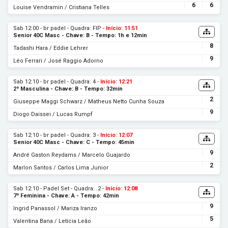
6
6
Louise Vendramin / Cristiana Telles
Sab 12:00 - br padel - Quadra: FIP -
Início: 11:51
Senior 40C Masc - Chave: B - Tempo: 1h e 12min
8
Tadashi Hara / Eddie Lehrer
9
Léo Ferrari / José Raggio Adorno
Sab 12:10 - br padel - Quadra: 4 -
Início: 12:21
2ª Masculina - Chave: B - Tempo: 32min
2
Giuseppe Maggi Schwarz / Matheus Netto Cunha Souza
9
Diogo Daissei / Lucas Rumpf
Sab 12:10 - br padel - Quadra: 3 -
Início: 12:07
Senior 40C Masc - Chave: C - Tempo: 45min
9
André Gaston Reydams / Marcelo Guajardo
2
Marlon Santos / Carlos Lima Junior
Sab 12:10 - Padel Set - Quadra: .2 -
Início: 12:08
7ª Feminina - Chave: A - Tempo: 42min
9
Ingrid Panassol / Mariza Iranzo
5
Valentina Bana / Letícia Leão