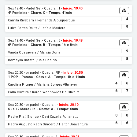
Sex 19:40 - Padel Set - Quadra: .1 -
Início: 19:40
4ª Feminina - Chave: C - Tempo: 41min
4
Camila Rivabem / Fernanda Albuquerque
9
Luiza Fortes Dalitz / Letícia Masiero
Sex 19:40 - Padel Set - Quadra: .3 -
Início: 19:48
6ª Feminina - Chave: B - Tempo: 1h e 8min
9
Vanda Ogasawara / Marcia Doria
8
Romeyka Batistel / Isis Coelho
Sex 20:20 - br padel - Quadra: FIP -
Início: 20:50
1 POP - Parana - Chave: A - Tempo: 1h e 11min
4
6
Carolina Pruner / Mariana Borges Altmayer
6
7
Carla Oliveira / Karen Wachowicz De Oliveira
Sex 20:30 - br padel - Quadra: . -
Início: 20:10
Sub 12 Masculin - Chave: A - Tempo: 0min
0
0
Pedro Prati Slongo / Davi Cazella Furlanetto
6
6
Pedro Augusto Rech Sincero / Heitor Boaventura
Sex 20:30 - br padel - Quadra: 4 -
Início: 20:23