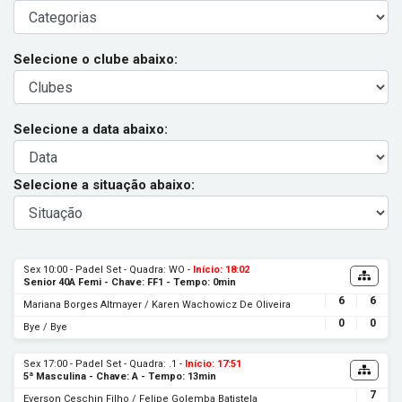
Selecione o clube abaixo:
Selecione a data abaixo:
Selecione a situação abaixo:
Sex 10:00 - Padel Set - Quadra: WO -
Início: 18:02
Senior 40A Femi - Chave: FF1 - Tempo: 0min
6
6
Mariana Borges Altmayer / Karen Wachowicz De Oliveira
0
0
Bye / Bye
Sex 17:00 - Padel Set - Quadra: .1 -
Início: 17:51
5ª Masculina - Chave: A - Tempo: 13min
7
Everson Ceschin Filho / Felipe Golemba Batistela