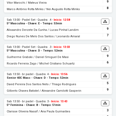
9
Vitor Marochi / Mateus Vieira
8
Marco Antônio Rotta Minks / Nei Augusto Rotta Minks
Sab 13:00 - Padel Set - Quadra: .4 -
Início: 12:58
5ª Masculina - Chave: E - Tempo: 53min
9
Alissandro Derzete Da Cunha / Lucas Pinhal Landim
7
Diego Nunes De Melo Dos Santos / Leonardo Amaral
Sab 13:00 - Padel Set - Quadra: .3 -
Início: 13:03
5ª Masculina - Chave: D - Tempo: 52min
9
Guilherme Grabski / Daniel Smiguel De Masi
6
Ricardo Ferreira Zago / Michel Cristiano Schuartz
Sab 13:50 - br padel - Quadra: 4 -
Início: 13:56
Senior 40C Masc - Chave: D - Tempo: 52min
5
David Pereira Dos Santos Neto / Thiago Rodrigues
9
Gilberto Chaves Batistel / Alexandre Camilotti Gasperin
Sab 13:50 - br padel - Quadra: 3 -
Início: 13:43
5ª Feminina - Chave: B - Tempo: 51min
3
Clarisse Oliveira Nassif / Ana Paula Guimarães