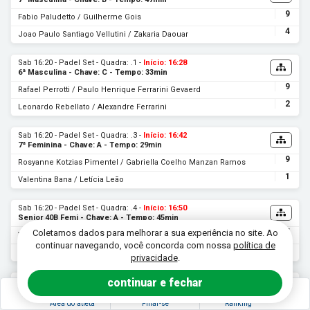
9
Fabio Paludetto / Guilherme Gois
4
Joao Paulo Santiago Vellutini / Zakaria Daouar
Sab 16:20 - Padel Set - Quadra: .1 -
Início: 16:28
6ª Masculina - Chave: C - Tempo: 33min
9
Rafael Perrotti / Paulo Henrique Ferrarini Gevaerd
2
Leonardo Rebellato / Alexandre Ferrarini
Sab 16:20 - Padel Set - Quadra: .3 -
Início: 16:42
7ª Feminina - Chave: A - Tempo: 29min
9
Rosyanne Kotzias Pimentel / Gabriella Coelho Manzan Ramos
1
Valentina Bana / Letícia Leão
Sab 16:20 - Padel Set - Quadra: .4 -
Início: 16:50
Senior 40B Femi - Chave: A - Tempo: 45min
5
Coletamos dados para melhorar a sua experiência no site. Ao
Vanessa Boumer / Sara Menezes Longo
continuar navegando, você concorda com nossa
política de
9
Fabianne Bettega / Luciana Dias
privacidade
.
Sab 17:00 - br padel - Quadra: FIP -
Início: 16:34
continuar e fechar
Sub 12 Masculin - Chave: A - Tempo: 0min
Área do atleta
Filiar-se
Ranking
0
0
Pedro Prati Slongo / Davi Cazella Furlanetto