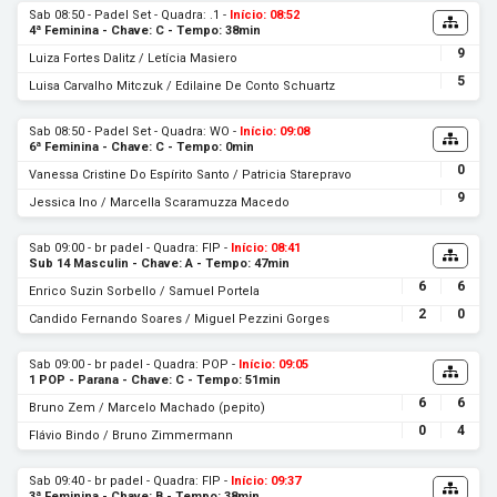
Sab 08:50 - Padel Set - Quadra: .1 -
Início: 08:52
4ª Feminina - Chave: C - Tempo: 38min
9
Luiza Fortes Dalitz / Letícia Masiero
5
Luisa Carvalho Mitczuk / Edilaine De Conto Schuartz
Sab 08:50 - Padel Set - Quadra: WO -
Início: 09:08
6ª Feminina - Chave: C - Tempo: 0min
0
Vanessa Cristine Do Espírito Santo / Patricia Starepravo
9
Jessica Ino / Marcella Scaramuzza Macedo
Sab 09:00 - br padel - Quadra: FIP -
Início: 08:41
Sub 14 Masculin - Chave: A - Tempo: 47min
6
6
Enrico Suzin Sorbello / Samuel Portela
2
0
Candido Fernando Soares / Miguel Pezzini Gorges
Sab 09:00 - br padel - Quadra: POP -
Início: 09:05
1 POP - Parana - Chave: C - Tempo: 51min
6
6
Bruno Zem / Marcelo Machado (pepito)
0
4
Flávio Bindo / Bruno Zimmermann
Sab 09:40 - br padel - Quadra: FIP -
Início: 09:37
3ª Feminina - Chave: B - Tempo: 38min