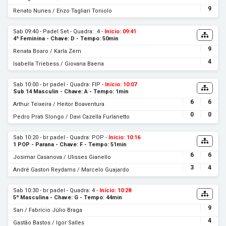
9
Renato Nunes / Enzo Tagliari Toniolo
Sab 09:40 - Padel Set - Quadra: .4 -
Início: 09:41
4ª Feminina - Chave: D - Tempo: 50min
9
Renata Boaro / Karla Zem
4
Isabella Triebess / Giovana Baena
Sab 10:00 - br padel - Quadra: FIP -
Início: 10:07
Sub 14 Masculin - Chave: A - Tempo: 1min
6
6
Arthur Teixeira / Heitor Boaventura
0
0
Pedro Prati Slongo / Davi Cazella Furlanetto
Sab 10:20 - br padel - Quadra: POP -
Início: 10:16
1 POP - Parana - Chave: F - Tempo: 51min
6
6
Josimar Casanova / Ulisses Gianello
3
4
André Gaston Reydams / Marcelo Guajardo
Sab 10:30 - br padel - Quadra: 4 -
Início: 10:28
5ª Masculina - Chave: G - Tempo: 44min
9
San / Fabrício Júlio Braga
4
Gastão Bastos / Igor Salles