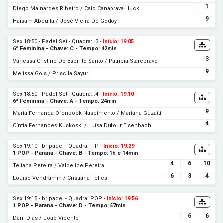
1
Diego Mainardes Ribeiro / Caio Canabrava Huck
9
Haisam Abdulla / José Vieira De Godoy
Sex 18:50 - Padel Set - Quadra: .3 -
Início: 19:05
6ª Feminina - Chave: C - Tempo: 42min
3
Vanessa Cristine Do Espírito Santo / Patricia Starepravo
9
Melissa Gois / Priscila Sayuri
Sex 18:50 - Padel Set - Quadra: .4 -
Início: 19:10
6ª Feminina - Chave: A - Tempo: 24min
9
Maria Fernanda Ofenbock Nascimento / Mariana Guzatti
4
Cíntia Fernandes Kuskoski / Luísa Dufour Eisenbach
Sex 19:10 - br padel - Quadra: FIP -
Início: 19:29
1 POP - Parana - Chave: B - Tempo: 1h e 14min
4
6
10
Teliana Pereira / Valdelice Pereira
6
3
4
Louise Vendramin / Cristiana Telles
Sex 19:15 - br padel - Quadra: POP -
Início: 19:56
1 POP - Parana - Chave: D - Tempo: 57min
6
6
Dani Dias / João Vicente