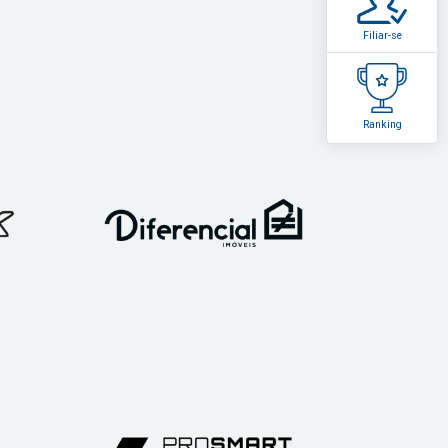
Filiar-se
Ranking