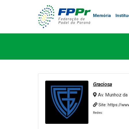
Memória
Institu
Graciosa
Av. Munhoz da 
Site:
https://ww
Redes: