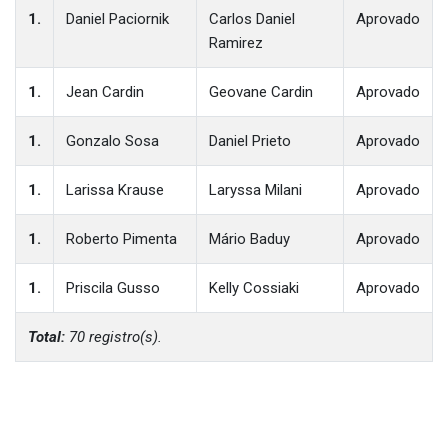
1.
Daniel Paciornik
Carlos Daniel
Aprovado
Ramirez
1.
Jean Cardin
Geovane Cardin
Aprovado
1.
Gonzalo Sosa
Daniel Prieto
Aprovado
1.
Larissa Krause
Laryssa Milani
Aprovado
1.
Roberto Pimenta
Mário Baduy
Aprovado
1.
Priscila Gusso
Kelly Cossiaki
Aprovado
Total:
70 registro(s).