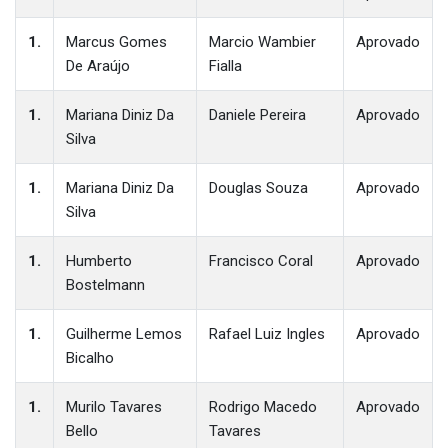
1.
Marcus Gomes
Marcio Wambier
Aprovado
De Araújo
Fialla
1.
Mariana Diniz Da
Daniele Pereira
Aprovado
Silva
1.
Mariana Diniz Da
Douglas Souza
Aprovado
Silva
1.
Humberto
Francisco Coral
Aprovado
Bostelmann
1.
Guilherme Lemos
Rafael Luiz Ingles
Aprovado
Bicalho
1.
Murilo Tavares
Rodrigo Macedo
Aprovado
Bello
Tavares